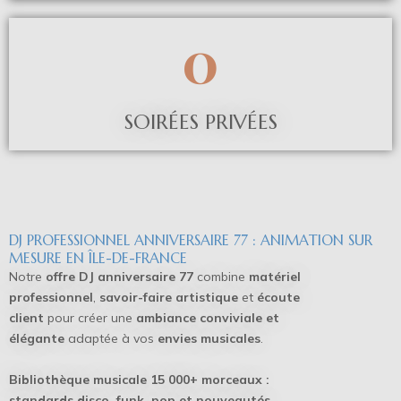
0
SOIRÉES PRIVÉES
DJ PROFESSIONNEL ANNIVERSAIRE 77 : ANIMATION SUR
MESURE EN ÎLE-DE-FRANCE
Notre
offre DJ anniversaire 77
combine
matériel
professionnel
,
savoir-faire artistique
et
écoute
client
pour créer une
ambiance conviviale et
élégante
adaptée à vos
envies musicales
.
Bibliothèque musicale 15 000+ morceaux :
standards disco, funk, pop et nouveautés