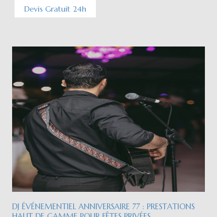
Devis Gratuit 24h
DJ ÉVÉNEMENTIEL ANNIVERSAIRE 77 : PRESTATIONS
HAUT DE GAMME POUR FÊTES PRIVÉES