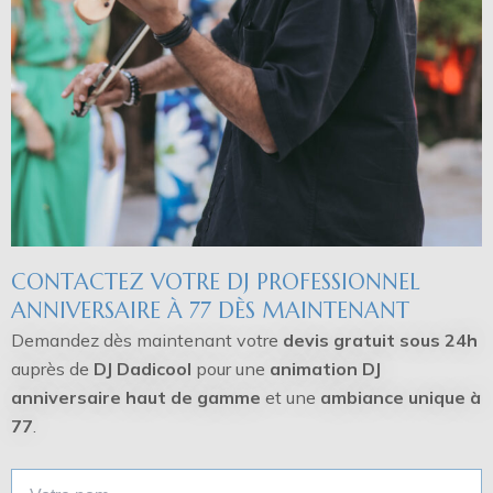
CONTACTEZ VOTRE DJ PROFESSIONNEL
ANNIVERSAIRE À 77 DÈS MAINTENANT
Demandez dès maintenant votre
devis gratuit sous 24h
auprès de
DJ Dadicool
pour une
animation DJ
anniversaire haut de gamme
et une
ambiance unique à
77
.