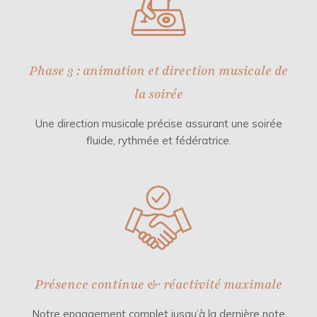
Phase 3 : animation et direction musicale de
la soirée
Une direction musicale précise assurant une soirée
fluide, rythmée et fédératrice.
Présence continue & réactivité maximale
Notre engagement complet jusqu’à la dernière note