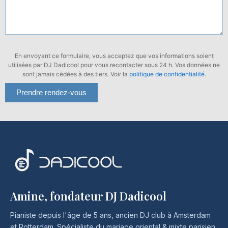
En envoyant ce formulaire, vous acceptez que vos informations soient
utilisées par DJ Dadicool pour vous recontacter sous 24 h. Vos données ne
sont jamais cédées à des tiers. Voir la
politique de confidentialité
.
Amine, fondateur DJ Dadicool
Pianiste depuis l'âge de 5 ans, ancien DJ club à Amsterdam
et Rotterdam. Spécialiste du mariage oriental & mixte parisien