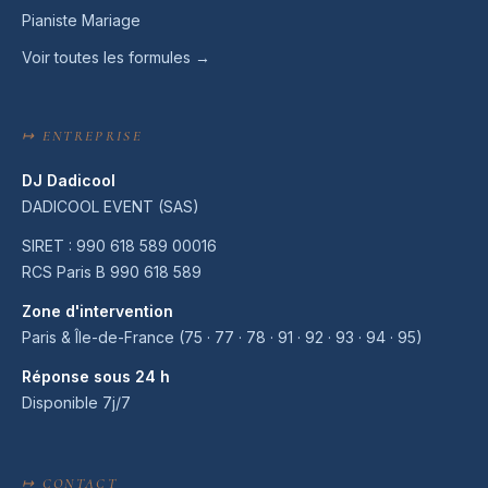
Pianiste Mariage
Voir toutes les formules →
↦ ENTREPRISE
DJ Dadicool
DADICOOL EVENT (SAS)
SIRET : 990 618 589 00016
RCS Paris B 990 618 589
Zone d'intervention
Paris & Île-de-France (75 · 77 · 78 · 91 · 92 · 93 · 94 · 95)
Réponse sous 24 h
Disponible 7j/7
↦ CONTACT