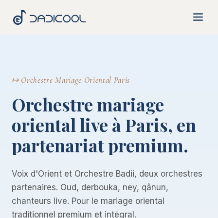
Aller
au
contenu
↦ Orchestre Mariage Oriental Paris
Orchestre mariage
oriental live à Paris, en
partenariat premium.
Voix d'Orient et Orchestre Badii, deux orchestres
partenaires. Oud, derbouka, ney, qânun,
chanteurs live. Pour le mariage oriental
traditionnel premium et intégral.