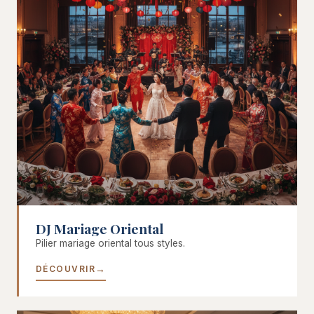
DJ Mariage Oriental
Pilier mariage oriental tous styles.
DÉCOUVRIR