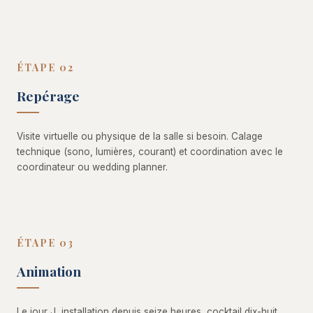
ÉTAPE 02
Repérage
Visite virtuelle ou physique de la salle si besoin. Calage
technique (sono, lumières, courant) et coordination avec le
coordinateur ou wedding planner.
ÉTAPE 03
Animation
Le jour J, installation depuis seize heures, cocktail dix-huit