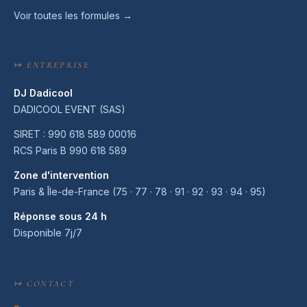
Voir toutes les formules →
↦ ENTREPRISE
DJ Dadicool
DADICOOL EVENT (SAS)
SIRET : 990 618 589 00016
RCS Paris B 990 618 589
Zone d'intervention
Paris & Île-de-France (75 · 77 · 78 · 91 · 92 · 93 · 94 · 95)
Réponse sous 24 h
Disponible 7j/7
↦ CONTACT