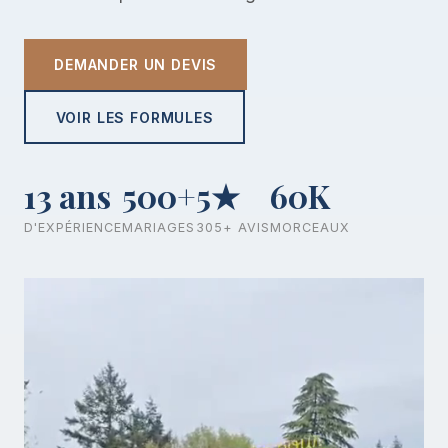
DEMANDER UN DEVIS
VOIR LES FORMULES
13 ans
500+
5★
60K
D'EXPÉRIENCE
MARIAGES
305+ AVIS
MORCEAUX