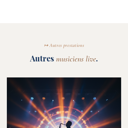
↦ Autres prestations
Autres
.
musiciens live