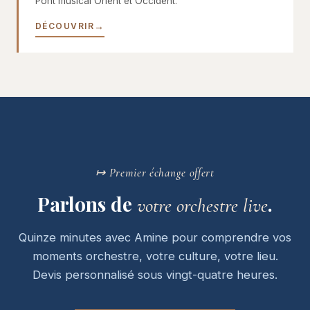
Pont musical Orient et Occident.
DÉCOUVRIR
↦ Premier échange offert
Parlons de
.
votre orchestre live
Quinze minutes avec Amine pour comprendre vos
moments orchestre, votre culture, votre lieu.
Devis personnalisé sous vingt-quatre heures.