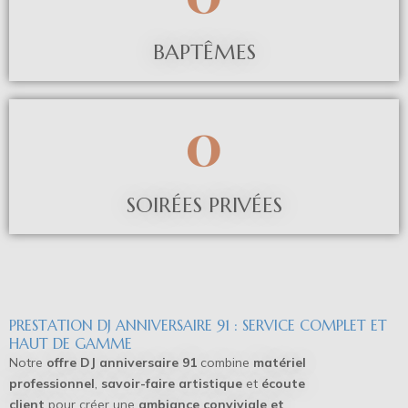
BAPTÊMES
0
SOIRÉES PRIVÉES
PRESTATION DJ ANNIVERSAIRE 91 : SERVICE COMPLET ET
HAUT DE GAMME
Notre
offre DJ anniversaire 91
combine
matériel
professionnel
,
savoir-faire artistique
et
écoute
client
pour créer une
ambiance conviviale et