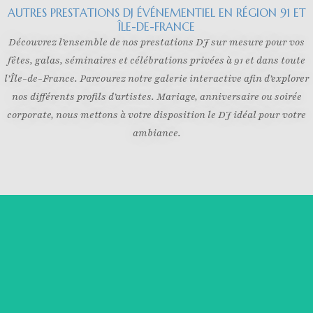
AUTRES PRESTATIONS DJ ÉVÉNEMENTIEL EN RÉGION 91 ET
ÎLE-DE-FRANCE
Découvrez l’ensemble de nos prestations DJ sur mesure pour vos
fêtes, galas, séminaires et célébrations privées à 91 et dans toute
l’Île-de-France. Parcourez notre galerie interactive afin d’explorer
nos différents profils d’artistes. Mariage, anniversaire ou soirée
corporate, nous mettons à votre disposition le DJ idéal pour votre
ambiance.