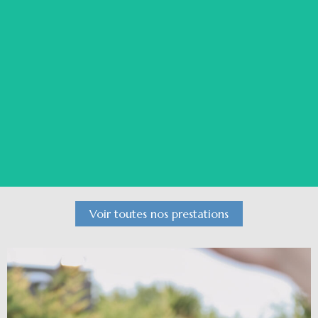
DJ Soirée Entreprise
Voir le détail
Voir toutes nos prestations
Orchestre Oriental Mariage
Voir le détail