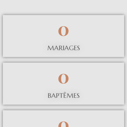
0
MARIAGES
0
BAPTÊMES
0