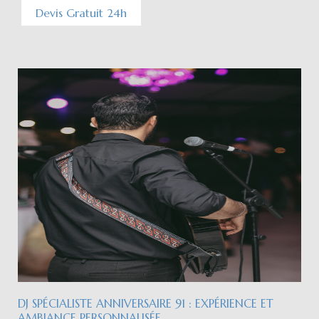
Devis Gratuit 24h
DJ SPÉCIALISTE ANNIVERSAIRE 91 : EXPÉRIENCE ET
AMBIANCE PERSONNALISÉE