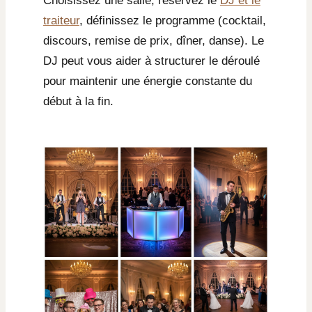
Choisissez une salle, réservez le
DJ et le
traiteur
, définissez le programme (cocktail,
discours, remise de prix, dîner, danse). Le
DJ peut vous aider à structurer le déroulé
pour maintenir une énergie constante du
début à la fin.