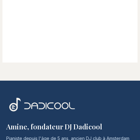
Amine, fondateur DJ Dadicool
Pianiste depuis l'âge de 5 ans, ancien DJ club à Amsterdam