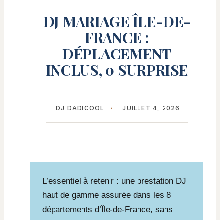
DJ MARIAGE ÎLE-DE-
FRANCE :
DÉPLACEMENT
INCLUS, 0 SURPRISE
DJ DADICOOL
JUILLET 4, 2026
L’essentiel à retenir : une prestation DJ
haut de gamme assurée dans les 8
départements d’Île-de-France, sans