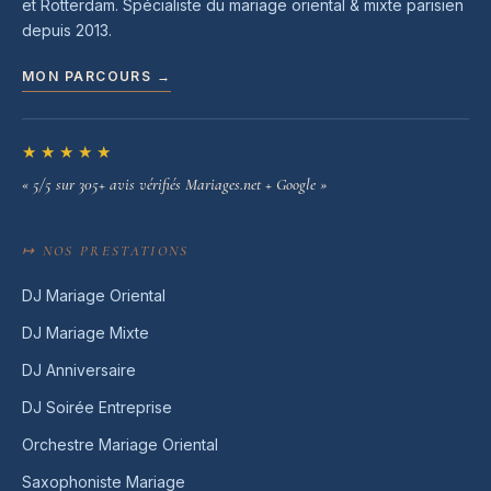
et Rotterdam. Spécialiste du mariage oriental & mixte parisien
depuis 2013.
MON PARCOURS →
★★★★★
« 5/5 sur 305+ avis vérifiés Mariages.net + Google »
↦ NOS PRESTATIONS
DJ Mariage Oriental
DJ Mariage Mixte
DJ Anniversaire
DJ Soirée Entreprise
Orchestre Mariage Oriental
Saxophoniste Mariage