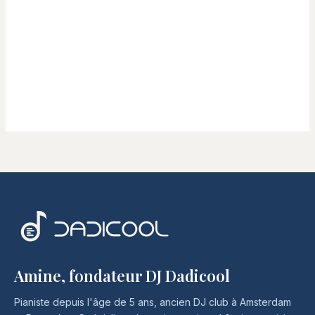
Amine, fondateur DJ Dadicool
Pianiste depuis l'âge de 5 ans, ancien DJ club à Amsterdam