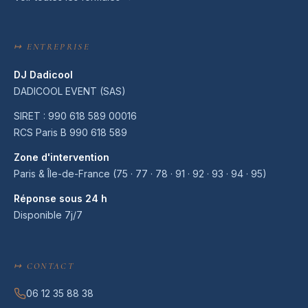
↦ ENTREPRISE
DJ Dadicool
DADICOOL EVENT (SAS)
SIRET : 990 618 589 00016
RCS Paris B 990 618 589
Zone d'intervention
Paris & Île-de-France (75 · 77 · 78 · 91 · 92 · 93 · 94 · 95)
Réponse sous 24 h
Disponible 7j/7
↦ CONTACT
06 12 35 88 38