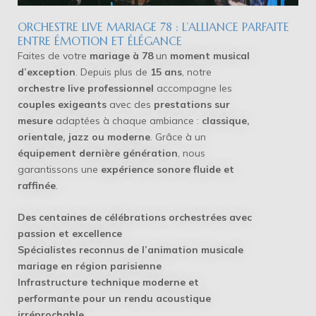
ORCHESTRE LIVE MARIAGE 78 : L’ALLIANCE PARFAITE
ENTRE ÉMOTION ET ÉLÉGANCE
Faites de votre
mariage à 78
un
moment musical
d’exception
. Depuis plus de
15 ans
, notre
orchestre live professionnel
accompagne les
couples exigeants
avec des
prestations sur
mesure
adaptées à chaque ambiance :
classique,
orientale, jazz ou moderne
. Grâce à un
équipement dernière génération
, nous
garantissons une
expérience sonore fluide et
raffinée
.
Des centaines de célébrations orchestrées avec
passion et excellence
Spécialistes reconnus de l’animation musicale
mariage en région parisienne
Infrastructure technique moderne et
performante pour un rendu acoustique
irréprochable