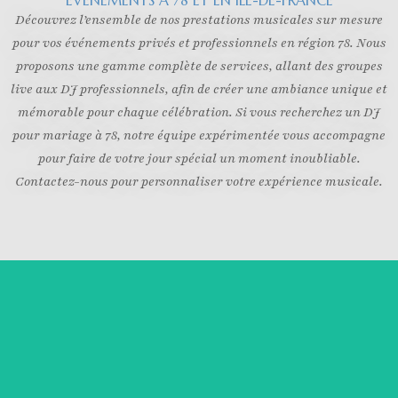
Découvrez l’ensemble de nos prestations musicales sur mesure
pour vos événements privés et professionnels en région 78. Nous
proposons une gamme complète de services, allant des groupes
live aux DJ professionnels, afin de créer une ambiance unique et
mémorable pour chaque célébration. Si vous recherchez un DJ
pour mariage à 78, notre équipe expérimentée vous accompagne
pour faire de votre jour spécial un moment inoubliable.
Contactez-nous pour personnaliser votre expérience musicale.