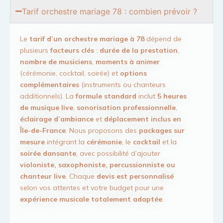
Tarif orchestre mariage 78 : combien prévoir ?
Le
tarif d’un orchestre mariage à 78
dépend de
plusieurs
facteurs clés
:
durée de la prestation
,
nombre de musiciens
,
moments à animer
(cérémonie, cocktail, soirée) et
options
complémentaires
(instruments ou chanteurs
additionnels). La
formule standard
inclut
5 heures
de musique live
,
sonorisation professionnelle
,
éclairage d’ambiance
et
déplacement inclus en
Île-de-France
. Nous proposons des
packages sur
mesure
intégrant la
cérémonie
, le
cocktail
et la
soirée dansante
, avec possibilité d’ajouter
violoniste, saxophoniste, percussionniste ou
chanteur live
. Chaque
devis est personnalisé
selon vos attentes et votre budget pour une
expérience musicale totalement adaptée
.