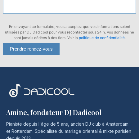
En envoyant ce formulaire, vous acceptez que vos informations soient
utilisées par DJ Dadicool pour vous recontacter sous 24 h. Vos données ne
sont jamais cédées à des tiers. Voir la
politique de confidentialité
.
Amine, fondateur DJ Dadicool
Pianiste depuis l'âge de 5 ans, ancien DJ club à Amsterdam
et Rotterdam. Spécialiste du mariage oriental & mixte parisien
depuis 2013.