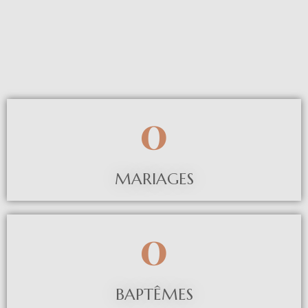
0
MARIAGES
0
BAPTÊMES