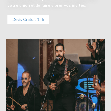
votre union
et de
faire vibrer vos invités
.
Devis Gratuit 24h