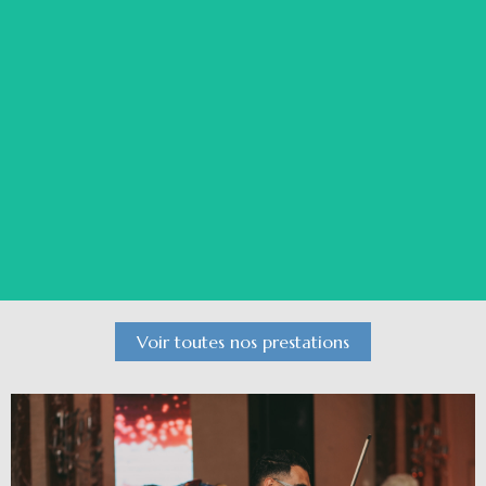
DJ Soirée Entreprise
Voir le détail
Voir toutes nos prestations
Orchestre Oriental Mariage
Voir le détail