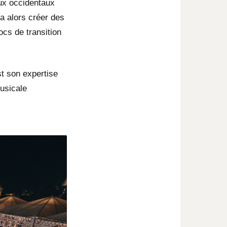
ux occidentaux
ra alors créer des
cs de transition
st son expertise
usicale