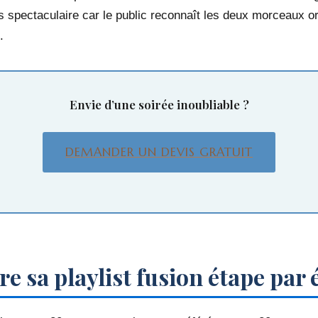
urs spectaculaire car le public reconnaît les deux morceaux or
.
Envie d’une soirée inoubliable ?
DEMANDER UN DEVIS GRATUIT
e sa playlist fusion étape par 