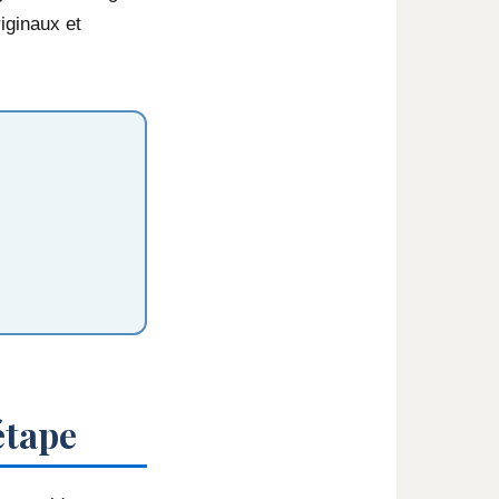
iginaux et
étape