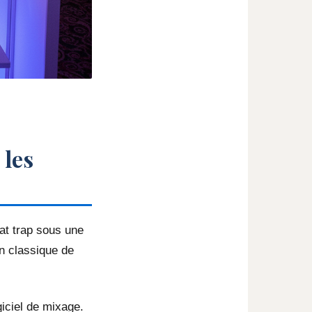
 les
at trap sous une
n classique de
iciel de mixage.