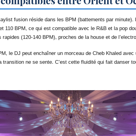
compatibles entre Orient et O
laylist fusion réside dans les BPM (battements par minute). 
et 110 BPM, ce qui est compatible avec le R&B et la pop do
s rapides (120-140 BPM), proches de la house et de l’electro
PM, le DJ peut enchaîner un morceau de Cheb Khaled avec u
 transition ne se sente. C’est cette fluidité qui fait danser 