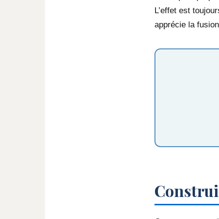
L’effet est toujo
apprécie la fusion
Construir