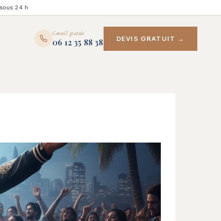
sous 24 h
Conseil gratuit
DEVIS GRATUIT →
06 12 35 88 38