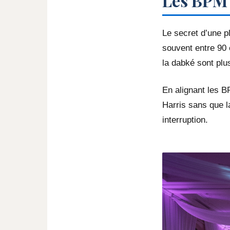
Les BPM 
Le secret d’une p
souvent entre 90 
la dabké sont plu
En alignant les B
Harris sans que la
interruption.