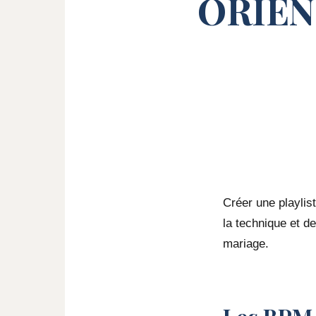
ORIEN
Créer une playli
la technique et de
mariage.