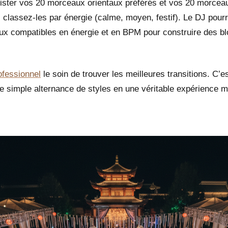
ster vos 20 morceaux orientaux préférés et vos 20 morcea
, classez-les par énergie (calme, moyen, festif). Le DJ pour
x compatibles en énergie et en BPM pour construire des blo
ofessionnel
le soin de trouver les meilleures transitions. C’e
e simple alternance de styles en une véritable expérience m