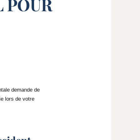
L POUR
entale demande de
ie lors de votre