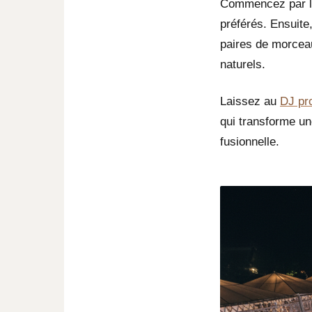
Commencez par li
préférés. Ensuite
paires de morceau
naturels.
Laissez au
DJ pr
qui transforme un
fusionnelle.