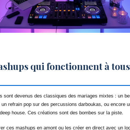
ashups qui fonctionnent à tous
s sont devenus des classiques des mariages mixtes : un be
, un refrain pop sur des percussions darboukas, ou encore u
deep house. Ces créations sont des bombes sur la piste.
er ces mashups en amont ou les créer en direct avec un log