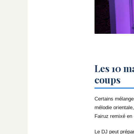
Les 10 m
coups
Certains mélange
mélodie orientale
Fairuz remixé en 
Le DJ peut prépar