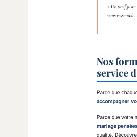
« Un tarif juste
vous ressemble. 
Nos form
service 
Parce que chaque 
accompagner vot
Parce que votre 
mariage pensées
qualité. Découvrez