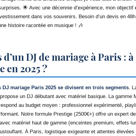
rprises. 🌟 Avec une décennie d’expérience, mon objectif est
nvestissement dans vos souvenirs. Besoin d’un devis en 48
une histoire racontée en musique ! 🎶
s d’un DJ de mariage à Paris : à
e en 2025 ?
fs DJ mariage Paris 2025 se divisent en trois segments
. L
 propose un DJ débutant avec matériel basique. La gamme 
espond au budget moyen : professionnel expérimenté, playl
formant. Notre formule Prestige (2500€+) offre un expert d
 avec matériel haut de gamme (enceintes premium, effets lu
touflant. À Paris, logistique exigeante et attentes élevées j