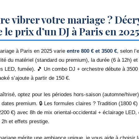
ire vibrer votre mariage ? Déc
le prix d’un DJ à Paris en 2025
ariage à Paris en 2025 varie
entre 800 € et 3500 €
, selon l
ité du matériel (standard ou premium), la durée (6 à 12h) et 
es LED, fumée). 🎵 Un combo DJ + orchestre débute à 3500 
oké s’ajoute à partir de 150 €.
îtrisé, optez pour les périodes hors-saison (automne/hiver)
 dates premium. 🔒 Les formules claires ? Tradition (1800 €)
(2200 €) avec 8h de mix oriental-occidental + éclairage LED, 
2h et effets prestige.
ariage mérite une ambiance unique, je vous aide à choisir l