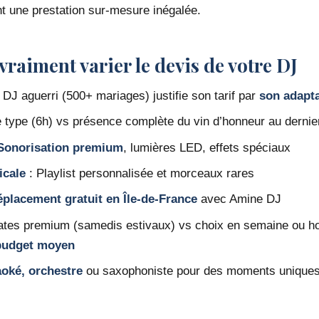
ant une prestation sur-mesure inégalée.
 vraiment varier le devis de votre DJ
 DJ aguerri (500+ mariages) justifie son tarif par
son adapta
e type (6h) vs présence complète du vin d’honneur au dernie
Sonorisation premium
, lumières LED, effets spéciaux
icale
: Playlist personnalisée et morceaux rares
placement gratuit en Île-de-France
avec Amine DJ
Dates premium (samedis estivaux) vs choix en semaine ou h
 budget moyen
oké, orchestre
ou saxophoniste pour des moments unique