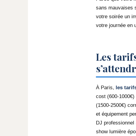
sans mauvaises su
votre soirée un i
votre journée en 
Les tarif
s’attendr
À Paris,
les tari
cost (600-1000€)
(1500-2500€) corr
et équipement per
DJ professionnel
show lumière épous