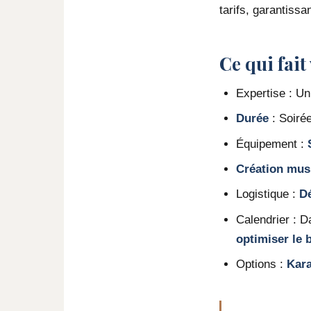
tarifs, garantiss
Ce qui fait
Expertise : Un
Durée
: Soiré
Équipement :
Création mus
Logistique :
Dé
Calendrier : 
optimiser le
Options :
Kara