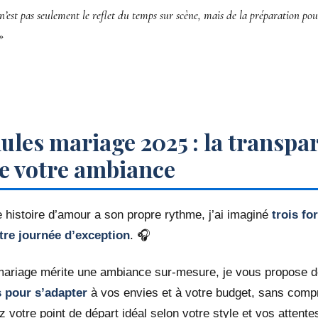
 n’est pas seulement le reflet du temps sur scène, mais de la préparation pou
»
ules mariage 2025 : la transpa
de votre ambiance
histoire d’amour a son propre rythme, j’ai imaginé
trois f
re journée d’exception
. 🎧
mariage mérite une ambiance sur-mesure, je vous propose 
 pour s’adapter
à vos envies et à votre budget, sans comp
 votre point de départ idéal selon votre style et vos attentes