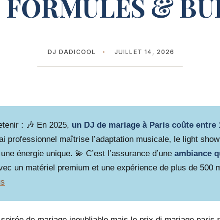
 : FORMULES & B
DJ DADICOOL
JUILLET 14, 2026
retenir : 🎶 En 2025,
un DJ de mariage à Paris coûte entre 
ai professionnel maîtrise l’adaptation musicale, le light show 
 une énergie unique. 💫 C’est l’assurance d’une
ambiance qu
avec un matériel premium et une expérience de plus de 500 
us
soirée de mariage inoubliable mais le prix dj mariage paris