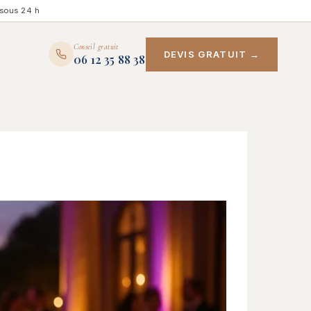
sous 24 h
Conseil gratuit
DEVIS GRATUIT →
06 12 35 88 38