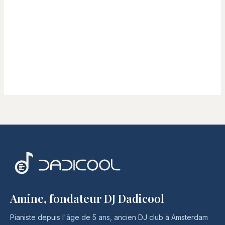
Amine, fondateur DJ Dadicool
Pianiste depuis l'âge de 5 ans, ancien DJ club à Amsterdam