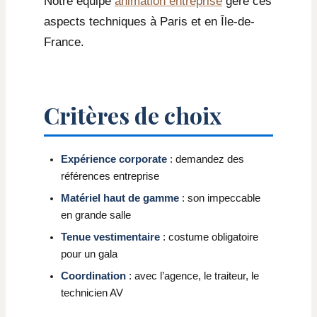
Notre équipe
animation entreprise
gère ces
aspects techniques à Paris et en Île-de-
France.
Critères de choix
Expérience corporate
: demandez des
références entreprise
Matériel haut de gamme
: son impeccable
en grande salle
Tenue vestimentaire
: costume obligatoire
pour un gala
Coordination
: avec l’agence, le traiteur, le
technicien AV