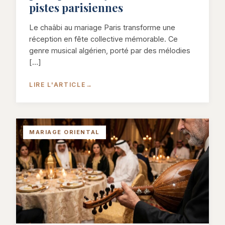
pistes parisiennes
Le chaâbi au mariage Paris transforme une
réception en fête collective mémorable. Ce
genre musical algérien, porté par des mélodies
[…]
LIRE L'ARTICLE
→
MARIAGE ORIENTAL