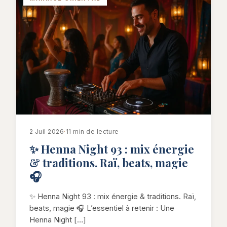
2 Juil 2026
·
11 min de lecture
✨ Henna Night 93 : mix énergie
& traditions. Raï, beats, magie
🎧
✨ Henna Night 93 : mix énergie & traditions. Raï,
beats, magie 🎧 L’essentiel à retenir : Une
Henna Night […]