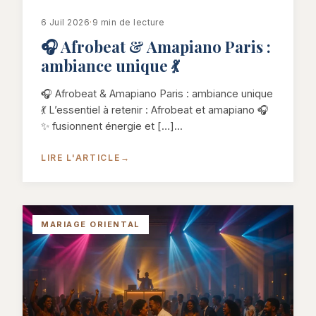
6 Juil 2026
·
9 min de lecture
🎧 Afrobeat & Amapiano Paris :
ambiance unique 💃
🎧 Afrobeat & Amapiano Paris : ambiance unique
💃 L’essentiel à retenir : Afrobeat et amapiano 🎧
✨ fusionnent énergie et […]...
LIRE L'ARTICLE
→
MARIAGE ORIENTAL