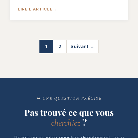
LIRE L'ARTICLE
→
1
2
Suivant →
↦ UNE QUESTION PRÉCISE
Pas trouvé ce que vous
?
cherchiez
Posez-nous votre question directement, on y