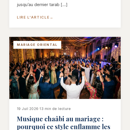
jusqu’au dernier tarab […]
LIRE L'ARTICLE
→
MARIAGE ORIENTAL
19 Juil 2026
·
13 min de lecture
Musique chaâbi au mariage :
pourquoi ce style enflamme les