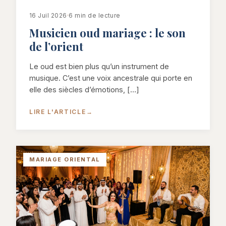
16 Juil 2026
·
6 min de lecture
Musicien oud mariage : le son
de l’orient
Le oud est bien plus qu’un instrument de
musique. C’est une voix ancestrale qui porte en
elle des siècles d’émotions, […]
LIRE L'ARTICLE
→
MARIAGE ORIENTAL