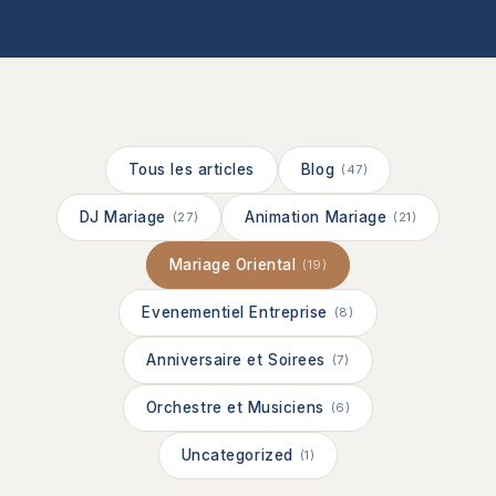
Tous les articles
Blog
(47)
DJ Mariage
Animation Mariage
(27)
(21)
Mariage Oriental
(19)
Evenementiel Entreprise
(8)
Anniversaire et Soirees
(7)
Orchestre et Musiciens
(6)
Uncategorized
(1)