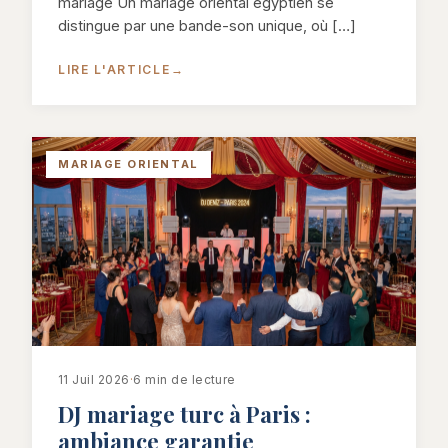
mariage Un mariage oriental égyptien se
distingue par une bande-son unique, où […]
LIRE L'ARTICLE
→
MARIAGE ORIENTAL
11 Juil 2026
·
6 min de lecture
DJ mariage turc à Paris :
ambiance garantie