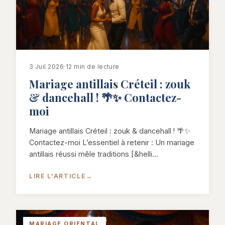
3 Juil 2026
·
12 min de lecture
Mariage antillais Créteil : zouk
& dancehall ! 🌴✨ Contactez-
moi
Mariage antillais Créteil : zouk & dancehall ! 🌴✨
Contactez-moi L’essentiel à retenir : Un mariage
antillais réussi mêle traditions [&helli...
LIRE L'ARTICLE
→
MARIAGE ORIENTAL