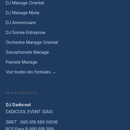
DJ Mariage Oriental
DJ Mariage Mixte
DJ Anniversaire
DJ Soirée Entreprise
Orchestre Mariage Oriental
Saxophoniste Mariage
Pianiste Mariage
Voir toutes les formules →
↦ ENTREPRISE
DJ Dadicool
DADICOOL EVENT (SAS)
SIRET : 990 618 589 00016
RCS Paris B 990 618 589