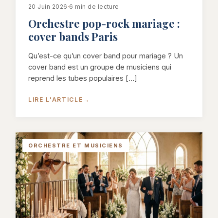
20 Juin 2026
·
6 min de lecture
Orchestre pop-rock mariage :
cover bands Paris
Qu’est-ce qu’un cover band pour mariage ? Un
cover band est un groupe de musiciens qui
reprend les tubes populaires […]
LIRE L'ARTICLE
→
ORCHESTRE ET MUSICIENS