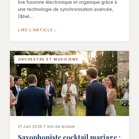
live fusionne électronique et organique grâce à
une technologie de synchronisation avancée,
[&hel...
LIRE L'ARTICLE
→
ORCHESTRE ET MUSICIENS
21 Juin 2026
·
7 min de lecture
Saxophoniste cocktail mariage :