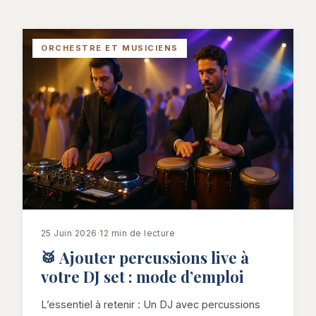
ORCHESTRE ET MUSICIENS
25 Juin 2026
·
12 min de lecture
🥁 Ajouter percussions live à
votre DJ set : mode d’emploi
L’essentiel à retenir : Un DJ avec percussions